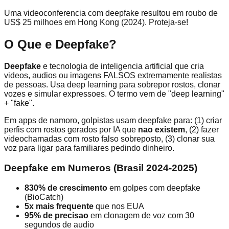
Uma videoconferencia com deepfake resultou em roubo de
US$ 25 milhoes em Hong Kong (2024). Proteja-se!
O Que e Deepfake?
Deepfake
e tecnologia de inteligencia artificial que cria
videos, audios ou imagens FALSOS extremamente realistas
de pessoas. Usa deep learning para sobrepor rostos, clonar
vozes e simular expressoes. O termo vem de "deep learning"
+ "fake".
Em apps de namoro, golpistas usam deepfake para: (1) criar
perfis com rostos gerados por IA que
nao existem
, (2) fazer
videochamadas com rosto falso sobreposto, (3) clonar sua
voz para ligar para familiares pedindo dinheiro.
Deepfake em Numeros (Brasil 2024-2025)
830% de crescimento
em golpes com deepfake
(BioCatch)
5x mais frequente
que nos EUA
95% de precisao
em clonagem de voz com 30
segundos de audio