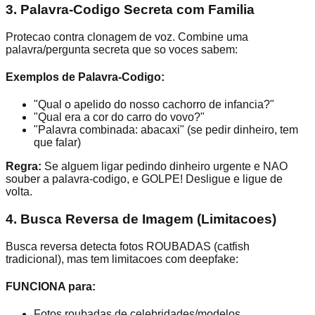
3. Palavra-Codigo Secreta com Familia
Protecao contra clonagem de voz. Combine uma
palavra/pergunta secreta que so voces sabem:
Exemplos de Palavra-Codigo:
"Qual o apelido do nosso cachorro de infancia?"
"Qual era a cor do carro do vovo?"
"Palavra combinada: abacaxi" (se pedir dinheiro, tem
que falar)
Regra:
Se alguem ligar pedindo dinheiro urgente e NAO
souber a palavra-codigo, e GOLPE! Desligue e ligue de
volta.
4. Busca Reversa de Imagem (Limitacoes)
Busca reversa detecta fotos ROUBADAS (catfish
tradicional), mas tem limitacoes com deepfake:
FUNCIONA para:
Fotos roubadas de celebridades/modelos