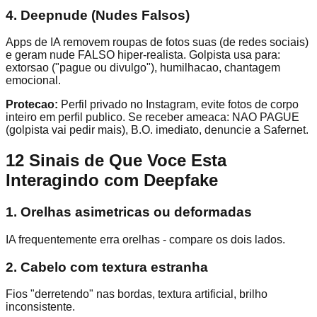
4. Deepnude (Nudes Falsos)
Apps de IA removem roupas de fotos suas (de redes sociais)
e geram nude FALSO hiper-realista. Golpista usa para:
extorsao ("pague ou divulgo"), humilhacao, chantagem
emocional.
Protecao:
Perfil privado no Instagram, evite fotos de corpo
inteiro em perfil publico. Se receber ameaca: NAO PAGUE
(golpista vai pedir mais), B.O. imediato, denuncie a Safernet.
12 Sinais de Que Voce Esta
Interagindo com Deepfake
1. Orelhas asimetricas ou deformadas
IA frequentemente erra orelhas - compare os dois lados.
2. Cabelo com textura estranha
Fios "derretendo" nas bordas, textura artificial, brilho
inconsistente.