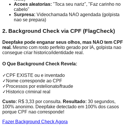
Acoes aleatorias:
"Toca seu nariz", "Faz carinho no
cabelo"
Surpresa:
Videochamada NAO agendada (golpista
nao se prepara)
2. Background Check via CPF (FlagCheck)
Deepfake pode enganar seus olhos, mas NAO tem CPF
real.
Mesmo com rosto perfeito gerado por IA, golpista nao
consegue criar historico/identidade real.
O Que Background Check Revela:
✓
CPF EXISTE ou e inventado
✓
Nome corresponde ao CPF
✓
Processos por estelionato/fraude
✓
Historico criminal real
Custo:
R$ 3,33 por consulta.
Resultado:
30 segundos,
100% anonimo. Deepfake detectado em 100% dos casos
porque CPF nao corresponde!
Fazer Background Check Agora