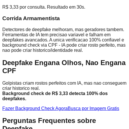
R$ 3,33 por consulta. Resultado em 30s.
Corrida Armamentista
Detectores de deepfake melhoram, mas geradores tambem.
Ferramentas de IA tem precisao variavel e falham em
deepfakes avancados. A unica verificacao 100% confiavel e
background check via CPF - IA pode criar rosto perfeito, mas
nao pode criar historico/identidade real.
Deepfake Engana Olhos, Nao Engana
CPF
Golpistas criam rostos perfeitos com IA, mas nao conseguem
criar historico real.
Background check de R$ 3,33 detecta 100% dos
deepfakes.
Fazer Background Check Agora
Busca por Imagem Gratis
Perguntas Frequentes sobre
Deepfake