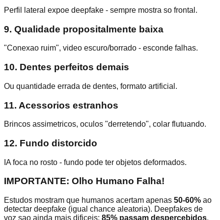
Perfil lateral expoe deepfake - sempre mostra so frontal.
9. Qualidade propositalmente baixa
"Conexao ruim", video escuro/borrado - esconde falhas.
10. Dentes perfeitos demais
Ou quantidade errada de dentes, formato artificial.
11. Acessorios estranhos
Brincos assimetricos, oculos "derretendo", colar flutuando.
12. Fundo distorcido
IA foca no rosto - fundo pode ter objetos deformados.
IMPORTANTE: Olho Humano Falha!
Estudos mostram que humanos acertam apenas
50-60%
ao
detectar deepfake (igual chance aleatoria). Deepfakes de
voz sao ainda mais dificeis:
85% passam despercebidos
.