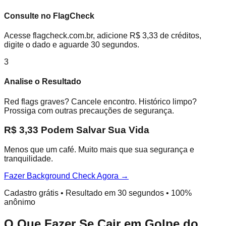
Consulte no FlagCheck
Acesse flagcheck.com.br, adicione R$ 3,33 de créditos,
digite o dado e aguarde 30 segundos.
3
Analise o Resultado
Red flags graves? Cancele encontro. Histórico limpo?
Prossiga com outras precauções de segurança.
R$ 3,33 Podem Salvar Sua Vida
Menos que um café. Muito mais que sua segurança e
tranquilidade.
Fazer Background Check Agora →
Cadastro grátis • Resultado em 30 segundos • 100%
anônimo
O Que Fazer Se Cair em Golpe do