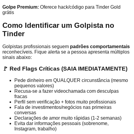
Golpe Premium:
Oferece hack/código para Tinder Gold
grátis
Como Identificar um Golpista no
Tinder
Golpistas profissionais seguem
padrões comportamentais
reconhecíveis. Fique alerta se a pessoa apresenta múltiplos
sinais abaixo:
🚩 Red Flags Críticas (SAIA IMEDIATAMENTE)
Pede dinheiro em QUALQUER circunstância (mesmo
pequenos valores)
Recusa-se a fazer videochamada com desculpas
fracas
Perfil sem verificação + fotos muito profissionais
Fala de investimentos/negócios nas primeiras
conversas
Declarações de amor muito rápidas (1-2 semanas)
Evita dar informações pessoais (sobrenome,
Instagram, trabalho)