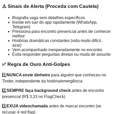
⚠️ Sinais de Alerta (Proceda com Cautela)
Biografia vaga sem detalhes específicos
Insiste em sair do app rapidamente (WhatsApp,
Telegram)
Pressiona para encontro presencial antes de conhecer
melhor
Histórias dramáticas constantes (vida muito difícil,
azar)
Vem acompanhado inesperadamente no encontro
Evita responder perguntas diretas ou muda de assunto
✅ Regra de Ouro Anti-Golpes
1️⃣
NUNCA envie dinheiro
para alguém que conheceu no
Tinder, independente da história/emergência
2️⃣
SEMPRE faça background check
antes de encontro
presencial (R$ 3,33 no FlagCheck)
3️⃣
EXIJA videochamada
antes de marcar encontro (se
recusar, é red flag)