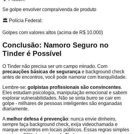
Se golpe envolver compra/venda de produto
🏛️ Polícia Federal:
Golpes com valores altos (acima de R$ 10.000)
Conclusão: Namoro Seguro no
Tinder é Possível
O Tinder não precisa ser um campo minado. Com
precauções básicas de segurança
e background check
antes de encontros, você pode namorar com tranquilidade.
Lembre-se:
golpistas profissionais são convincentes
.
Eles estudam psicologia, manipulação emocional e sabem
explorar vulnerabilidades. Não se sinta burro se cair em
golpe - milhares de pessoas inteligentes são enganadas
diariamente.
A
melhor defesa é prevenção
: nunca envie dinheiro,
sempre faça background check, exija videochamada e
marque encontros em locais públicos. Essas regras simples