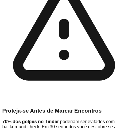
Proteja-se Antes de Marcar Encontros
70% dos golpes no Tinder
poderiam ser evitados com
background check. Em 30 segundos você descobre se a