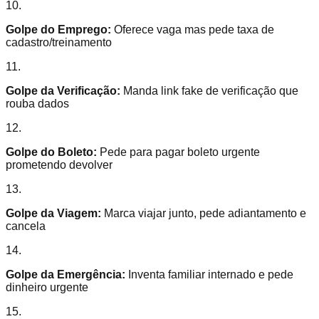
10.
Golpe do Emprego:
Oferece vaga mas pede taxa de
cadastro/treinamento
11.
Golpe da Verificação:
Manda link fake de verificação que
rouba dados
12.
Golpe do Boleto:
Pede para pagar boleto urgente
prometendo devolver
13.
Golpe da Viagem:
Marca viajar junto, pede adiantamento e
cancela
14.
Golpe da Emergência:
Inventa familiar internado e pede
dinheiro urgente
15.