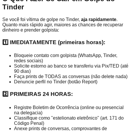
Tinder
Se você foi vítima de golpe no Tinder,
aja rapidamente
.
Quanto mais rápido agir, maiores as chances de recuperar
dinheiro e prender golpista:
1️⃣ IMEDIATAMENTE (primeiras horas):
Bloqueie contato com golpista (WhatsApp, Tinder,
redes sociais)
Solicite estorno ao banco se transferiu via Pix/TED (até
90 dias)
Faça prints de TODAS as conversas (não delete nada)
Denuncie perfil no Tinder (botão Report)
2️⃣ PRIMEIRAS 24 HORAS:
Registre Boletim de Ocorrência (online ou presencial
na delegacia)
Classifique como "estelionato eletrônico" (art. 171 do
Código Penal)
Anexe prints de conversas, comprovantes de