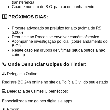
transferência
Guarde número do B.O. para acompanhamento
3️⃣ PRÓXIMOS DIAS:
Procure advogado se prejuízo for alto (acima de R$
5.000)
Denuncie ao Procon se envolver comércio/serviço
Acompanhe investigação policial (cobre andamento do
B.O.)
Relate caso em grupos de vítimas (ajuda outros a não
caírem)
📞 Onde Denunciar Golpes do Tinder:
🚓 Delegacia Online:
Registre BO 24h online no site da Polícia Civil do seu estado
💻 Delegacia de Crimes Cibernéticos:
Especializada em golpes digitais e apps
📱 Procon: