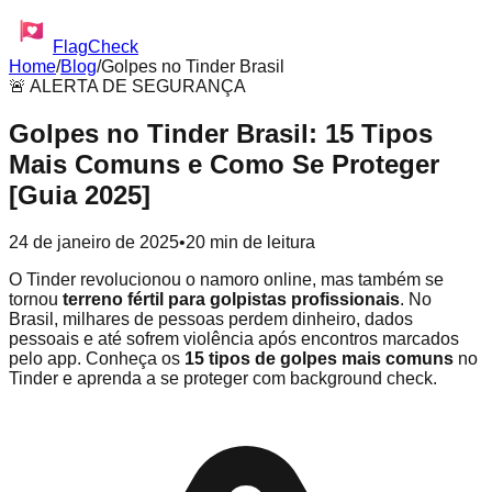
FlagCheck
Home
/
Blog
/
Golpes no Tinder Brasil
🚨 ALERTA DE SEGURANÇA
Golpes no Tinder Brasil: 15 Tipos
Mais Comuns e Como Se Proteger
[Guia 2025]
24 de janeiro de 2025
•
20 min de leitura
O Tinder revolucionou o namoro online, mas também se
tornou
terreno fértil para golpistas profissionais
. No
Brasil, milhares de pessoas perdem dinheiro, dados
pessoais e até sofrem violência após encontros marcados
pelo app. Conheça os
15 tipos de golpes mais comuns
no
Tinder e aprenda a se proteger com background check.