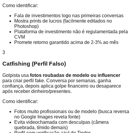
Como identificar:
Fala de investimentos logo nas primeiras conversas
Mostra prints de lucros (facilmente editados no
Photoshop)
Plataforma de investimento não é regulamentada pela
CVM
Promete retorno garantido acima de 2-3% ao mês
3
Catfishing (Perfil Falso)
Golpista usa
fotos roubadas de modelo ou influencer
para criar perfil fake. Conversa por semanas, ganha
confiança, depois aplica golpe financeiro ou desaparece
após receber dinheiro/presentes.
Como identificar:
Fotos muito profissionais ou de modelo (busca reversa
no Google Images revela fonte)
Evita videochamada com desculpas (câmera
quebrada, tímido demais)
Perfil sem verificação azul do Tinder