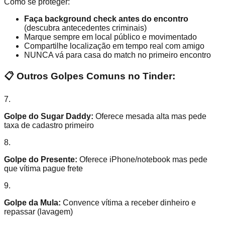
Como se proteger:
Faça background check antes do encontro
(descubra antecedentes criminais)
Marque sempre em local público e movimentado
Compartilhe localização em tempo real com amigo
NUNCA vá para casa do match no primeiro encontro
📋 Outros Golpes Comuns no Tinder:
7.
Golpe do Sugar Daddy:
Oferece mesada alta mas pede
taxa de cadastro primeiro
8.
Golpe do Presente:
Oferece iPhone/notebook mas pede
que vítima pague frete
9.
Golpe da Mula:
Convence vítima a receber dinheiro e
repassar (lavagem)