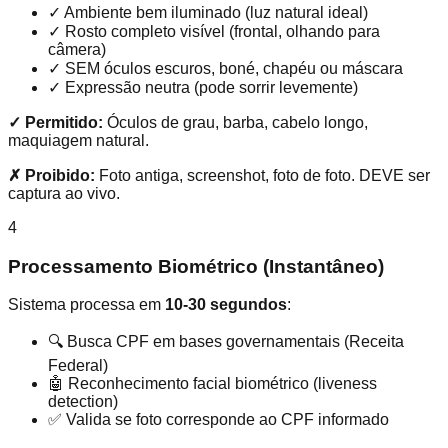
✓
Ambiente bem iluminado (luz natural ideal)
✓
Rosto completo visível (frontal, olhando para
câmera)
✓
SEM óculos escuros, boné, chapéu ou máscara
✓
Expressão neutra (pode sorrir levemente)
✓ Permitido:
Óculos de grau, barba, cabelo longo,
maquiagem natural.
✗ Proibido:
Foto antiga, screenshot, foto de foto. DEVE ser
captura ao vivo.
4
Processamento Biométrico (Instantâneo)
Sistema processa em
10-30 segundos
:
🔍
Busca CPF em bases governamentais (Receita
Federal)
🤖
Reconhecimento facial biométrico (liveness
detection)
✅
Valida se foto corresponde ao CPF informado