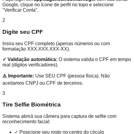
Google, clique no ícone de perfil no topo e selecione
"Verificar Conta".
2
Digite seu CPF
Insira seu CPF completo (apenas números ou com
formatação XXX.XXX.XXX-XX).
✓ Validação automática:
O sistema valida o CPF em tempo
real (dígitos verificadores).
⚠️ Importante:
Use SEU CPF (pessoa física). Não
aceitamos CNPJ ou CPF de terceiros.
3
Tire Selfie Biométrica
Sistema abrirá sua câmera para captura de selfie com
reconhecimento facial:
✓
Posicione seu rosto no centro do círculo