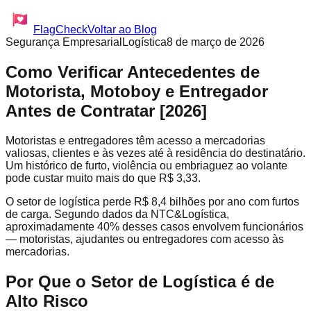
FlagCheck
Voltar ao Blog
Segurança Empresarial
Logística
8 de março de 2026
Como Verificar Antecedentes de
Motorista, Motoboy e Entregador
Antes de Contratar [2026]
Motoristas e entregadores têm acesso a mercadorias
valiosas, clientes e às vezes até à residência do destinatário.
Um histórico de furto, violência ou embriaguez ao volante
pode custar muito mais do que R$ 3,33.
O setor de logística perde R$ 8,4 bilhões por ano com furtos
de carga. Segundo dados da NTC&Logística,
aproximadamente 40% desses casos envolvem funcionários
— motoristas, ajudantes ou entregadores com acesso às
mercadorias.
Por Que o Setor de Logística é de
Alto Risco