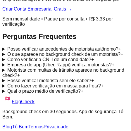
Criar Conta Empresarial Grátis →
Sem mensalidade • Pague por consulta • R$ 3,33 por
verificação
Perguntas Frequentes
Posso verificar antecedentes de motorista autônomo?
+
O que aparece no background check de um motorista?
+
Como verificar a CNH de um candidato?
+
Empresa de app (Uber, Rappi) verifica motoristas?
+
Motorista com multas de trânsito aparece no background
check?
+
Posso verificar motorista sem ele saber?
+
Como fazer verificação em massa para frota?
+
Qual o prazo médio de verificação?
+
FlagCheck
Background check em 30 segundos. App de segurança Tô
Bem.
Blog
Tô Bem
Termos
Privacidade