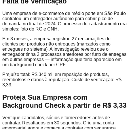
Falta de Verificação
Uma empresa de e-commerce de médio porte em São Paulo
contratou um entregador autônomo para cobrir pico de
demanda no final de 2024. O processo de cadastramento era
simples: foto do RG e CNH.
Em 3 meses, a empresa registrou 27 reclamações de
clientes por produtos não entregues (marcados como
entregues no sistema). A investigação revelou que o
entregador tinha 2 processos anteriores por furto de entregas
em outras empresas — informação que teria aparecido em
um background check por CPF.
Prejuízo total: R$ 340 mil em reposição de produtos,
reembolsos e danos à reputação. Custo de verificação: R$
3,33.
Proteja Sua Empresa com
Background Check a partir de R$ 3,33
Verifique candidatos, sócios e fornecedores antes de
contratar. Resultados em 30 segundos. Crie uma conta
empresarial agora e comece a contratar com segurança.