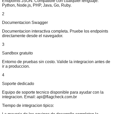
Endpoints JSON. Compatible con cualquier lenguaje:
Python, Node.js, PHP, Java, Go, Ruby.
2
Documentacion Swagger
Documentacion interactiva completa. Pruebe los endpoints
directamente desde el navegador.
3
Sandbox gratuito
Entorno de pruebas sin costo. Valide la integracion antes de
ir a produccion.
4
Soporte dedicado
Equipo de soporte tecnico disponible para ayudar con la
integracion. Email: api@flagcheck.com.br
Tiempo de integracion tipico: