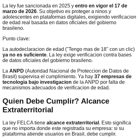
La ley fue sancionada en 2025 y
entro en vigor el 17 de
marzo de 2026
. Su objetivo es proteger a ninos y
adolescentes en plataformas digitales, exigiendo verificacion
de edad real basada en datos oficiales del gobierno
brasileno.
Punto clave:
La autodeclaracion de edad ("Tengo mas de 18" con un clic)
ya no es suficiente
. La ley exige verificacion contra bases
de datos oficiales del gobierno brasileno.
La
ANPD
(Autoridad Nacional de Proteccion de Datos de
Brasil) supervisa el cumplimiento. Ya hay
37 empresas de
tecnologia bajo investigacion
de la ANPD por falta de
mecanismos adecuados de verificacion de edad.
Quien Debe Cumplir? Alcance
Extraterritorial
La ley FELCA tiene
alcance extraterritorial
. Esto significa
que no importa donde este registrada su empresa: si su
plataforma atiende usuarios en Brasil, debe cumplir.