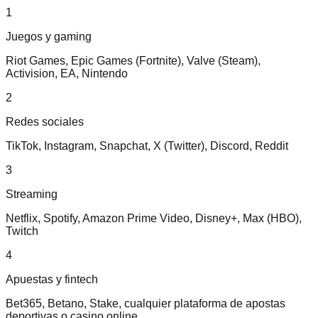
1
Juegos y gaming
Riot Games, Epic Games (Fortnite), Valve (Steam),
Activision, EA, Nintendo
2
Redes sociales
TikTok, Instagram, Snapchat, X (Twitter), Discord, Reddit
3
Streaming
Netflix, Spotify, Amazon Prime Video, Disney+, Max (HBO),
Twitch
4
Apuestas y fintech
Bet365, Betano, Stake, cualquier plataforma de apostas
deportivas o casino online