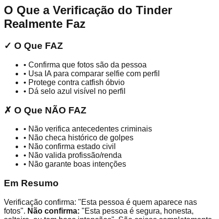
O Que a Verificação do Tinder
Realmente Faz
✓ O Que FAZ
• Confirma que fotos são da pessoa
• Usa IA para comparar selfie com perfil
• Protege contra catfish óbvio
• Dá selo azul visível no perfil
✗ O Que NÃO FAZ
• Não verifica antecedentes criminais
• Não checa histórico de golpes
• Não confirma estado civil
• Não valida profissão/renda
• Não garante boas intenções
Em Resumo
Verificação confirma: "Esta pessoa é quem aparece nas
fotos".
Não confirma:
"Esta pessoa é segura, honesta,