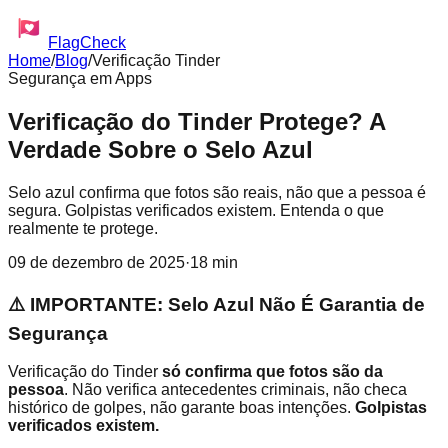
FlagCheck
Home
/
Blog
/
Verificação Tinder
Segurança em Apps
Verificação do Tinder Protege? A
Verdade Sobre o Selo Azul
Selo azul confirma que fotos são reais, não que a pessoa é
segura. Golpistas verificados existem. Entenda o que
realmente te protege.
09 de dezembro de 2025
·
18 min
⚠️ IMPORTANTE: Selo Azul Não É Garantia de
Segurança
Verificação do Tinder
só confirma que fotos são da
pessoa
. Não verifica antecedentes criminais, não checa
histórico de golpes, não garante boas intenções.
Golpistas
verificados existem.