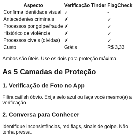
Aspecto
Verificação Tinder
FlagCheck
Confirma identidade visual
-
✓
Antecedentes criminais
✗
✓
Processos por golpe/fraude
✗
✓
Histórico de violência
✗
✓
Processos cíveis (dívidas)
✗
✓
Custo
Grátis
R$ 3,33
Ambos são úteis. Use os dois para proteção máxima.
As 5 Camadas de Proteção
1. Verificação de Foto no App
Filtra catfish óbvio. Exija selo azul ou faça você mesmo(a) a
verificação.
2. Conversa para Conhecer
Identifique inconsistências, red flags, sinais de golpe. Não
tenha pressa.