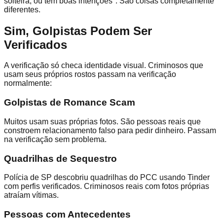
solteira, ou tem boas intenções". São coisas completamente
diferentes.
Sim, Golpistas Podem Ser
Verificados
A verificação só checa identidade visual. Criminosos que
usam seus próprios rostos passam na verificação
normalmente:
Golpistas de Romance Scam
Muitos usam suas próprias fotos. São pessoas reais que
constroem relacionamento falso para pedir dinheiro. Passam
na verificação sem problema.
Quadrilhas de Sequestro
Polícia de SP descobriu quadrilhas do PCC usando Tinder
com perfis verificados. Criminosos reais com fotos próprias
atraíam vítimas.
Pessoas com Antecedentes