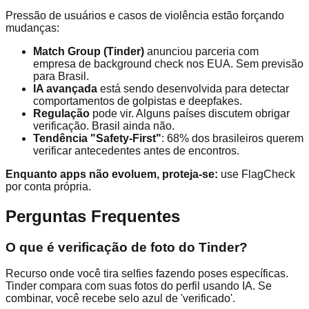
Pressão de usuários e casos de violência estão forçando
mudanças:
Match Group (Tinder)
anunciou parceria com
empresa de background check nos EUA. Sem previsão
para Brasil.
IA avançada
está sendo desenvolvida para detectar
comportamentos de golpistas e deepfakes.
Regulação
pode vir. Alguns países discutem obrigar
verificação. Brasil ainda não.
Tendência "Safety-First"
: 68% dos brasileiros querem
verificar antecedentes antes de encontros.
Enquanto apps não evoluem, proteja-se:
use FlagCheck
por conta própria.
Perguntas Frequentes
O que é verificação de foto do Tinder?
Recurso onde você tira selfies fazendo poses específicas.
Tinder compara com suas fotos do perfil usando IA. Se
combinar, você recebe selo azul de 'verificado'.