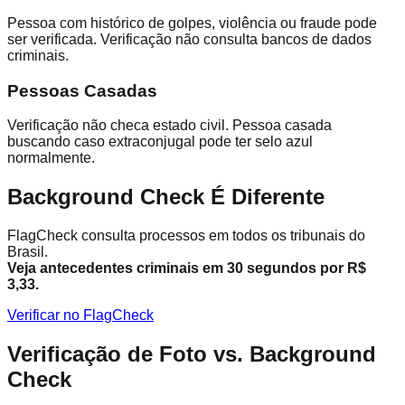
Pessoa com histórico de golpes, violência ou fraude pode
ser verificada. Verificação não consulta bancos de dados
criminais.
Pessoas Casadas
Verificação não checa estado civil. Pessoa casada
buscando caso extraconjugal pode ter selo azul
normalmente.
Background Check É Diferente
FlagCheck consulta processos em todos os tribunais do
Brasil.
Veja antecedentes criminais em 30 segundos por R$
3,33.
Verificar no FlagCheck
Verificação de Foto vs. Background
Check