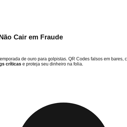
 Não Cair em Fraude
emporada de ouro para golpistas. QR Codes falsos em bares, ce
gs críticas
e proteja seu dinheiro na folia.