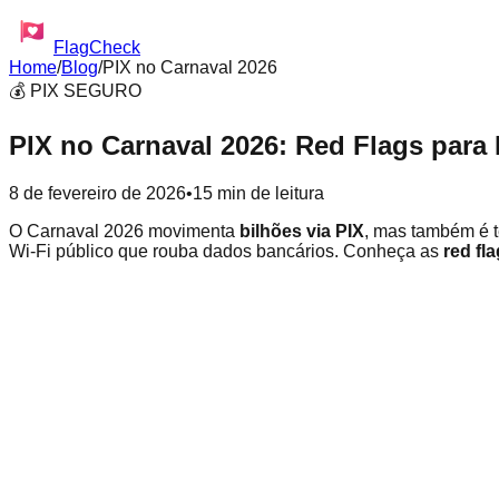
FlagCheck
Home
/
Blog
/
PIX no Carnaval 2026
💰 PIX SEGURO
PIX no Carnaval 2026: Red Flags para
8 de fevereiro de 2026
•
15 min de leitura
O Carnaval 2026 movimenta
bilhões via PIX
, mas também é t
Wi-Fi público que rouba dados bancários. Conheça as
red fla