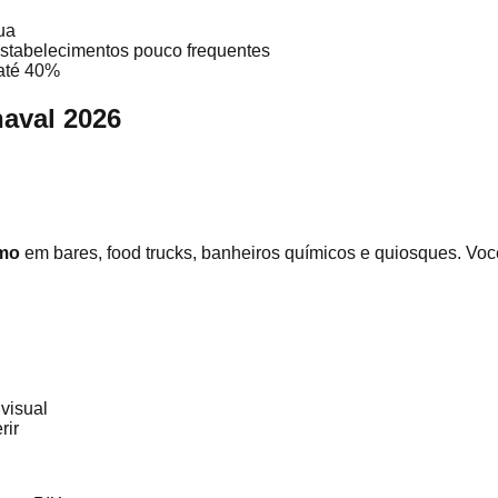
ua
stabelecimentos pouco frequentes
até 40%
aval 2026
imo
em bares, food trucks, banheiros químicos e quiosques. Vo
visual
rir