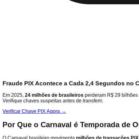
Fraude PIX Acontece a Cada 2,4 Segundos no C
Em 2025,
24 milhões de brasileiros
perderam R$ 29 bilhões p
Verifique chaves suspeitas antes de transferir.
Verificar Chave PIX Agora →
Por Que o Carnaval é Temporada de O
O Carnaval brasileiro movimenta
milhões de transações PIX