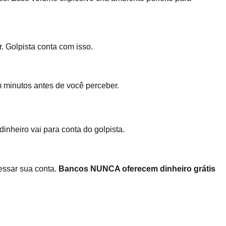
. Golpista conta com isso.
m minutos antes de você perceber.
inheiro vai para conta do golpista.
essar sua conta.
Bancos NUNCA oferecem dinheiro grátis