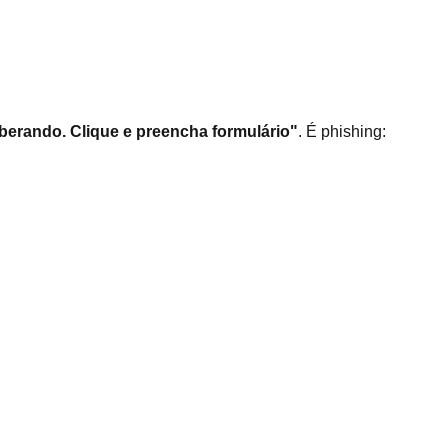
iberando. Clique e preencha formulário"
. É phishing: