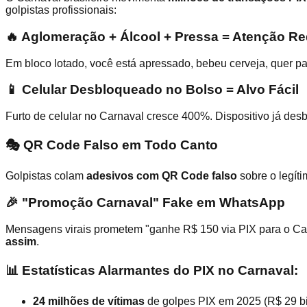
golpistas profissionais:
🔥 Aglomeração + Álcool + Pressa = Atenção R
Em bloco lotado, você está apressado, bebeu cerveja, quer pa
📱 Celular Desbloqueado no Bolso = Alvo Fácil
Furto de celular no Carnaval cresce 400%. Dispositivo já des
🎭 QR Code Falso em Todo Canto
Golpistas colam
adesivos com QR Code falso
sobre o legíti
🎉 "Promoção Carnaval" Fake em WhatsApp
Mensagens virais prometem "ganhe R$ 150 via PIX para o Car
assim
.
📊 Estatísticas Alarmantes do PIX no Carnaval:
24 milhões de vítimas
de golpes PIX em 2025 (R$ 29 bi