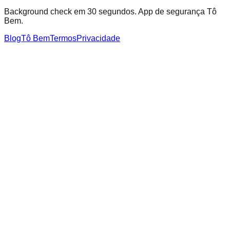
Background check em 30 segundos. App de segurança Tô
Bem.
Blog
Tô Bem
Termos
Privacidade