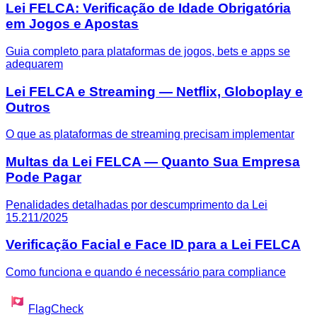
Lei FELCA: Verificação de Idade Obrigatória
em Jogos e Apostas
Guia completo para plataformas de jogos, bets e apps se
adequarem
Lei FELCA e Streaming — Netflix, Globoplay e
Outros
O que as plataformas de streaming precisam implementar
Multas da Lei FELCA — Quanto Sua Empresa
Pode Pagar
Penalidades detalhadas por descumprimento da Lei
15.211/2025
Verificação Facial e Face ID para a Lei FELCA
Como funciona e quando é necessário para compliance
FlagCheck