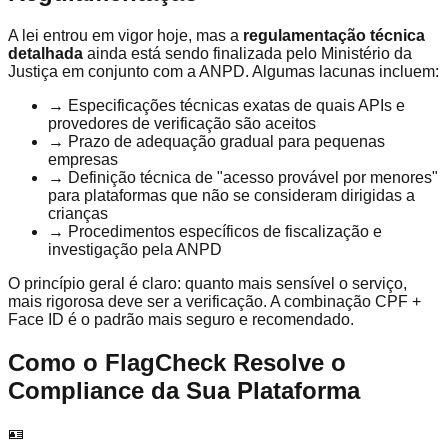
A lei entrou em vigor hoje, mas a
regulamentação técnica
detalhada
ainda está sendo finalizada pelo Ministério da
Justiça em conjunto com a ANPD. Algumas lacunas incluem:
→
Especificações técnicas exatas de quais APIs e
provedores de verificação são aceitos
→
Prazo de adequação gradual para pequenas
empresas
→
Definição técnica de "acesso provável por menores"
para plataformas que não se consideram dirigidas a
crianças
→
Procedimentos específicos de fiscalização e
investigação pela ANPD
O princípio geral é claro: quanto mais sensível o serviço,
mais rigorosa deve ser a verificação. A combinação CPF +
Face ID é o padrão mais seguro e recomendado.
Como o FlagCheck Resolve o
Compliance da Sua Plataforma
🪪