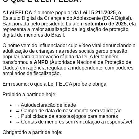
A
Lei FELCA
é o nome popular da
Lei 15.211/2025
, o
Estatuto Digital da Criança e do Adolescente (ECA Digital).
Sancionada pelo presidente Lula em
setembro de 2025
, ela
representa a maior atualização da legislação de proteção
digital de menores do Brasil.
O nome vem do influenciador cujo vídeo viral denunciando a
adultização de crianças nas redes sociais gerou pressão
popular para a aprovação rápida da lei. A lei também
transformou a
ANPD
(Autoridade Nacional de Proteção de
Dados) em agência reguladora independente, com poderes
ampliados de fiscalização.
Em resumo: o que a Lei FELCA proíbe e obriga
Proibido a partir de hoje:
→ Autodeclaração de idade
→ Campo de data de nascimento sem validação
→ Publicidade de apostas/jogos para menores
→ Contas de menores sem vinculação a responsável
Obrigatório a partir de hoje: