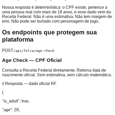
Nossa resposta é determinística: o CPF existe, pertence a
uma pessoa real com mais de 18 anos, e esse dado vem da
Receita Federal. Não é uma estimativa. Não tem margem de
erro. Não pode ser burlado com personagem de jogo.
Os endpoints que protegem sua
plataforma
POST
/api/felca/age-check
Age Check — CPF Oficial
Consulta a Receita Federal diretamente. Retorna data de
nascimento oficial. Sem estimativa, sem cálculo matemático.
// Resposta — dado oficial RF
{
"is_adult":
true
,
"age":
28
,