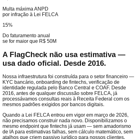
Multa máxima ANPD
por infração à Lei FELCA
15%
Do faturamento anual
se for maior que R$ 50M
A FlagCheck não usa estimativa —
usa dado oficial. Desde 2016.
Nossa infraestrutura foi construída para o setor financeiro —
KYC bancário, onboarding de fintechs, verificação de
identidade regulada pelo Banco Central e COAF. Desde
2016, antes de qualquer discussão sobre FELCA, já
processávamos consultas reais à Receita Federal com os
mesmos padrões exigidos por bancos digitais.
Quando a Lei FELCA entrou em vigor em março de 2026,
não precisamos construir nada novo. Disponibilizamos o
mesmo endpoint que fintechs já usam — sem amadorismo
de IA para estimativas falhas, sem cálculo matemático, sem
atalhos que criem passivo jurídico para nossos clientes.