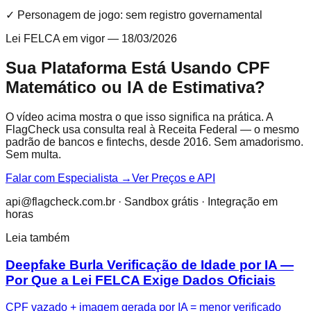
✓ Personagem de jogo: sem registro governamental
Lei FELCA em vigor — 18/03/2026
Sua Plataforma Está Usando CPF
Matemático ou IA de Estimativa?
O vídeo acima mostra o que isso significa na prática. A
FlagCheck usa consulta real à Receita Federal — o mesmo
padrão de bancos e fintechs, desde 2016. Sem amadorismo.
Sem multa.
Falar com Especialista →
Ver Preços e API
api@flagcheck.com.br · Sandbox grátis · Integração em
horas
Leia também
Deepfake Burla Verificação de Idade por IA —
Por Que a Lei FELCA Exige Dados Oficiais
CPF vazado + imagem gerada por IA = menor verificado