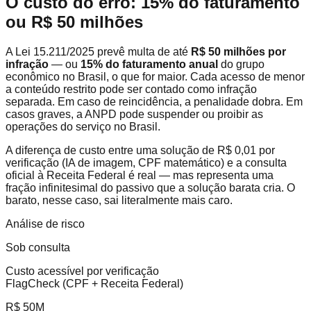
O custo do erro: 15% do faturamento
ou R$ 50 milhões
A Lei 15.211/2025 prevê multa de até
R$ 50 milhões por
infração
— ou
15% do faturamento anual
do grupo
econômico no Brasil, o que for maior. Cada acesso de menor
a conteúdo restrito pode ser contado como infração
separada. Em caso de reincidência, a penalidade dobra. Em
casos graves, a ANPD pode suspender ou proibir as
operações do serviço no Brasil.
A diferença de custo entre uma solução de R$ 0,01 por
verificação (IA de imagem, CPF matemático) e a consulta
oficial à Receita Federal é real — mas representa uma
fração infinitesimal do passivo que a solução barata cria. O
barato, nesse caso, sai literalmente mais caro.
Análise de risco
Sob consulta
Custo acessível por verificação
FlagCheck (CPF + Receita Federal)
R$ 50M