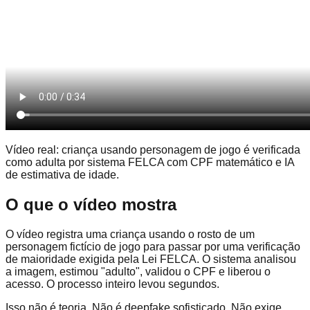
Vídeo real: criança usando personagem de jogo é verificada
como adulta por sistema FELCA com CPF matemático e IA
de estimativa de idade.
O que o vídeo mostra
O vídeo registra uma criança usando o rosto de um
personagem fictício de jogo para passar por uma verificação
de maioridade exigida pela Lei FELCA. O sistema analisou
a imagem, estimou "adulto", validou o CPF e liberou o
acesso. O processo inteiro levou segundos.
Isso não é teoria. Não é deepfake sofisticado. Não exige