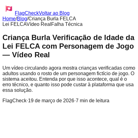
FlagCheck
Voltar ao Blog
Home
/
Blog
/
Criança Burla FELCA
Lei FELCA
Vídeo Real
Falha Técnica
Criança Burla Verificação de Idade da
Lei FELCA com Personagem de Jogo
— Vídeo Real
Um vídeo circulando agora mostra crianças verificadas como
adultos usando o rosto de um personagem fictício de jogo. O
sistema aceitou. Entenda por que isso acontece, qual é o
erro técnico, e quanto isso pode custar à plataforma que usa
essa solução.
FlagCheck
·
19 de março de 2026
·
7 min de leitura