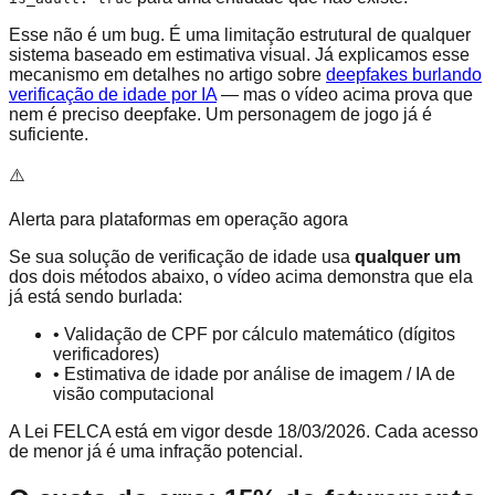
Esse não é um bug. É uma limitação estrutural de qualquer
sistema baseado em estimativa visual. Já explicamos esse
mecanismo em detalhes no artigo sobre
deepfakes burlando
verificação de idade por IA
— mas o vídeo acima prova que
nem é preciso deepfake. Um personagem de jogo já é
suficiente.
⚠️
Alerta para plataformas em operação agora
Se sua solução de verificação de idade usa
qualquer um
dos dois métodos abaixo, o vídeo acima demonstra que ela
já está sendo burlada:
• Validação de CPF por cálculo matemático (dígitos
verificadores)
• Estimativa de idade por análise de imagem / IA de
visão computacional
A Lei FELCA está em vigor desde 18/03/2026. Cada acesso
de menor já é uma infração potencial.