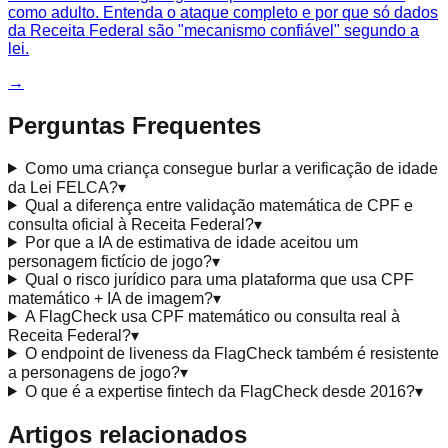
como adulto. Entenda o ataque completo e por que só dados
da Receita Federal são "mecanismo confiável" segundo a
lei.
→
Perguntas Frequentes
Como uma criança consegue burlar a verificação de idade
da Lei FELCA?
▾
Qual a diferença entre validação matemática de CPF e
consulta oficial à Receita Federal?
▾
Por que a IA de estimativa de idade aceitou um
personagem fictício de jogo?
▾
Qual o risco jurídico para uma plataforma que usa CPF
matemático + IA de imagem?
▾
A FlagCheck usa CPF matemático ou consulta real à
Receita Federal?
▾
O endpoint de liveness da FlagCheck também é resistente
a personagens de jogo?
▾
O que é a expertise fintech da FlagCheck desde 2016?
▾
Artigos relacionados