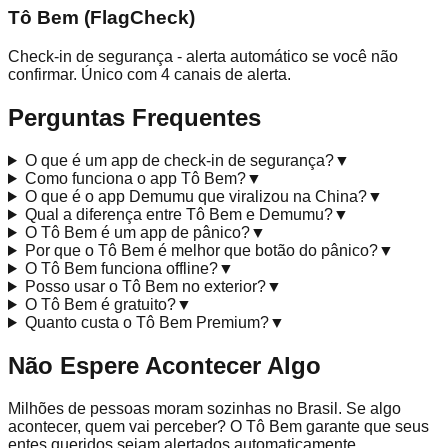
Tô Bem (FlagCheck)
Check-in de segurança - alerta automático se você não
confirmar. Único com 4 canais de alerta.
Perguntas Frequentes
O que é um app de check-in de segurança?
▼
Como funciona o app Tô Bem?
▼
O que é o app Demumu que viralizou na China?
▼
Qual a diferença entre Tô Bem e Demumu?
▼
O Tô Bem é um app de pânico?
▼
Por que o Tô Bem é melhor que botão do pânico?
▼
O Tô Bem funciona offline?
▼
Posso usar o Tô Bem no exterior?
▼
O Tô Bem é gratuito?
▼
Quanto custa o Tô Bem Premium?
▼
Não Espere Acontecer Algo
Milhões de pessoas moram sozinhas no Brasil. Se algo
acontecer, quem vai perceber? O Tô Bem garante que seus
entes queridos sejam alertados automaticamente.