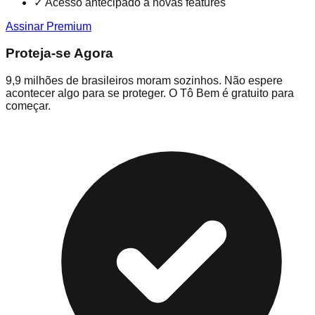
✓
Acesso antecipado a novas features
Assinar Premium
Proteja-se Agora
9,9 milhões de brasileiros moram sozinhos. Não espere
acontecer algo para se proteger. O Tô Bem é gratuito para
começar.