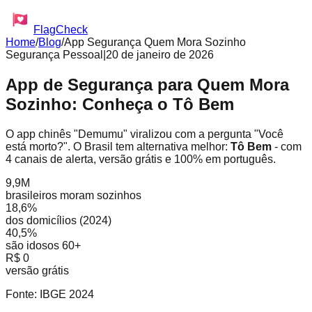
FlagCheck
Home
/
Blog
/
App Segurança Quem Mora Sozinho
Segurança Pessoal
|
20 de janeiro de 2026
App de Segurança para Quem Mora
Sozinho: Conheça o Tô Bem
O app chinês "Demumu" viralizou com a pergunta "Você
está morto?". O Brasil tem alternativa melhor:
Tô Bem
- com
4 canais de alerta, versão grátis e 100% em português.
9,9M
brasileiros moram sozinhos
18,6%
dos domicílios (2024)
40,5%
são idosos 60+
R$ 0
versão grátis
Fonte: IBGE 2024