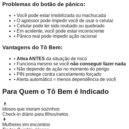
Problemas do botão de pânico:
• Você pode estar imobilizada ou machucada
• O agressor pode impedir você de usar o celular
• Celular pode ter sido roubado ou quebrado
• Em acidente, você pode estar inconsciente
• Pânico real pode impedir ação racional
Vantagens do Tô Bem:
•
Ativa ANTES
da situação de risco
• Funciona mesmo se você
não conseguir fazer nada
• Não depende de ação no momento do perigo
• PIN protege contra cancelamento forçado
• Alerta automático = menos dependência de você
Para Quem o Tô Bem é Indicado
👴
Idosos que moram sozinhos
Check-in diário para filhos/netos
👩
Mulheres em encontros