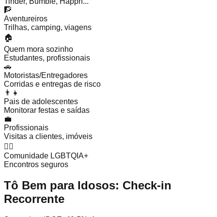
Tinder, Bumble, Happn...
🧗
Aventureiros
Trilhas, camping, viagens
🏠
Quem mora sozinho
Estudantes, profissionais
🚗
Motoristas/Entregadores
Corridas e entregas de risco
👨‍👧
Pais de adolescentes
Monitorar festas e saídas
💼
Profissionais
Visitas a clientes, imóveis
🏳️‍🌈
Comunidade LGBTQIA+
Encontros seguros
Tô Bem para Idosos: Check-in
Recorrente