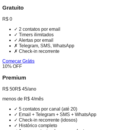
Gratuito
R$ 0
✓
2 contatos por email
✓
Timers ilimitados
✓
Alertas por email
✗
Telegram, SMS, WhatsApp
✗
Check-in recorrente
Começar Grátis
10% OFF
Premium
R$ 50
R$ 45
/ano
menos de R$ 4/mês
✓
5 contatos por canal (até 20)
✓
Email + Telegram + SMS + WhatsApp
✓
Check-in recorrente (idosos)
✓
Histórico completo